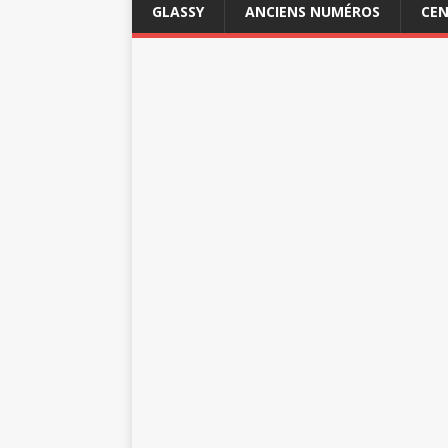
GLASSY
ANCIENS NUMÉROS
CEN