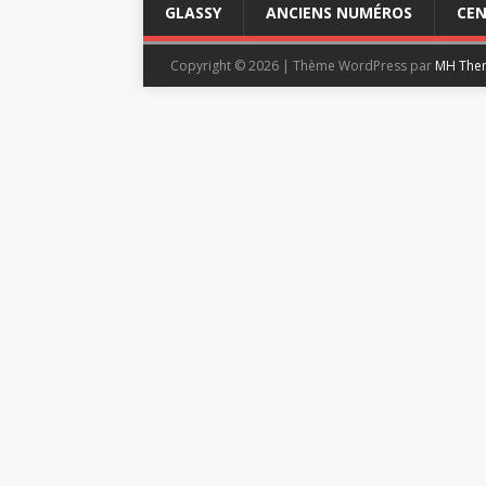
GLASSY
ANCIENS NUMÉROS
CEN
Copyright © 2026 | Thème WordPress par
MH The