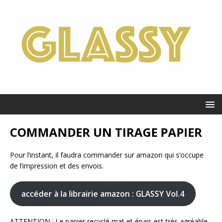
COMMANDER UN TIRAGE PAPIER
Pour l’instant, il faudra commander sur amazon qui s’occupe
de l’impression et des envois.
accéder à la librairie amazon : GLASSY Vol.4
ATTENTION : Le papier recyclé mat et épais est très agréable,