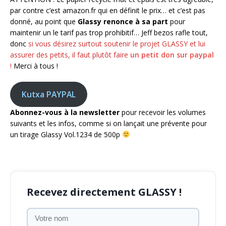
par contre c’est amazon.fr qui en définit le prix… et c’est pas
donné, au point que
Glassy renonce à sa part
pour
maintenir un le tarif pas trop prohibitif… Jeff bezos rafle tout,
donc
si vous désirez surtout soutenir le projet GLASSY et lui
assurer des petits, il faut plutôt faire
un petit don sur paypal
!
Merci à tous !
Kutxa PAYPAL
Abonnez-vous à la newsletter
pour recevoir les volumes
suivants et les infos, comme si on lançait une prévente pour
un tirage Glassy Vol.1234 de 500p
Recevez directement GLASSY !