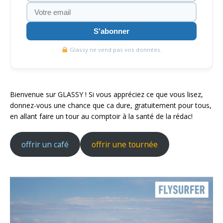
S'abonner
Glassy ne vend pas vos données.
Bienvenue sur GLASSY ! Si vous appréciez ce que vous lisez,
donnez-vous une chance que ca dure, gratuitement pour tous,
en allant faire un tour au comptoir à la santé de la rédac!
offrir un café
offrir une tournée