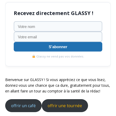
Recevez directement GLASSY !
S'abonner
Glassy ne vend pas vos données.
Bienvenue sur GLASSY ! Si vous appréciez ce que vous lisez,
donnez-vous une chance que ca dure, gratuitement pour tous,
en allant faire un tour au comptoir à la santé de la rédac!
offrir un café
offrir une tournée