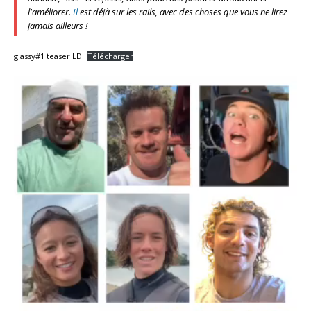
l'améliorer.
Il
est déjà sur les rails, avec des choses que vous ne lirez
jamais ailleurs !
glassy#1 teaser LD
Télécharger