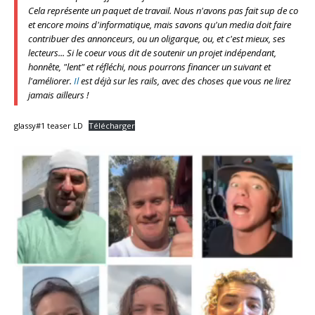
Cela représente un paquet de travail. Nous n'avons pas fait sup de co
et encore moins d'informatique, mais savons qu'un media doit faire
contribuer des annonceurs, ou un oligarque,
ou, et c'est mieux, ses
lecteurs
... Si le coeur vous dit de soutenir un projet indépendant,
honnête, "lent" et réfléchi, nous pourrons financer un suivant et
l'améliorer.
Il
est déjà sur les rails, avec des choses que vous ne lirez
jamais ailleurs !
glassy#1 teaser LD
Télécharger