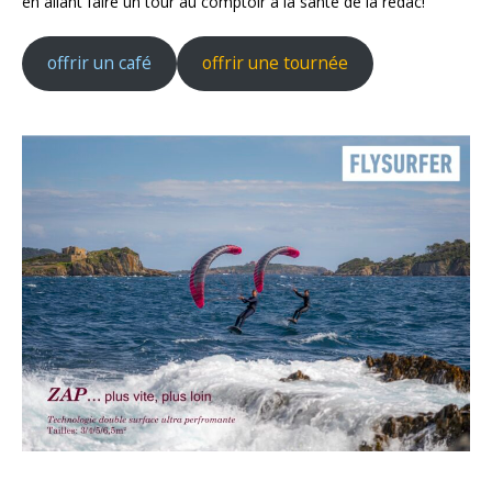
en allant faire un tour au comptoir à la santé de la rédac!
offrir un café
offrir une tournée