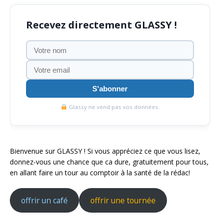
Recevez directement GLASSY !
S'abonner
Glassy ne vend pas vos données.
Bienvenue sur GLASSY ! Si vous appréciez ce que vous lisez,
donnez-vous une chance que ca dure, gratuitement pour tous,
en allant faire un tour au comptoir à la santé de la rédac!
offrir un café
offrir une tournée