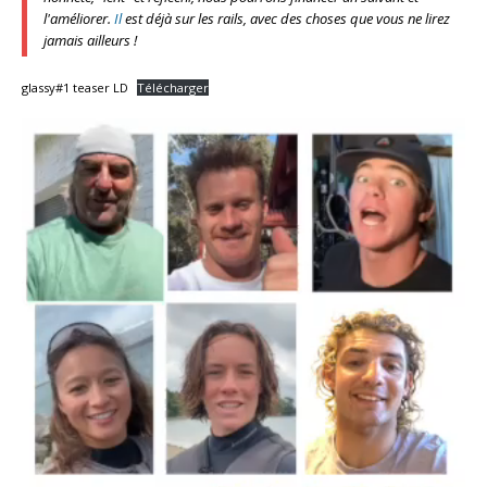
l'améliorer.
Il
est déjà sur les rails, avec des choses que vous ne lirez
jamais ailleurs !
glassy#1 teaser LD
Télécharger