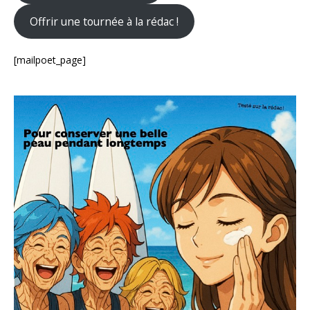
Offrir une tournée à la rédac !
[mailpoet_page]