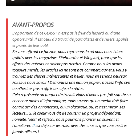
AVANT-PROPOS
L'apparition de ce GLASSY n'est pas le fruit du hasard ou d'une
opportunité. Il est celui du travail de journalistes et de riders, spoliés
et privés de leur outil.
En vous offrant ce fanzine, nous reprenons là où nous nous étions
quittés avec les magazines Kiteboarder et Wingsurf, pour que les
efforts des auteurs ne soient pas perdus. Comme nous les avons
toujours menés, les articles ici ne sont pas commerciaux et si vous y
trouviez des choses intéressantes et belles, nous en serions heureux.
Faites-le nous savoir ! Demandez une édition papier, passez l'info svp
ou n'hésitez pas à offrir un café à la rédac.
Cela représente un paquet de travail. Nous n'avons pas fait sup de co
et encore moins d'informatique, mais savons qu'un media doit faire
contribuer des annonceurs, ou un oligarque,
ou, et c'est mieux, ses
lecteurs
... Si le coeur vous dit de soutenir un projet indépendant,
honnête, "lent" et réfléchi, nous pourrons financer un suivant et
l'améliorer.
Il
est déjà sur les rails, avec des choses que vous ne lirez
jamais ailleurs !