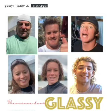
glassy#1 teaser LD
Télécharger