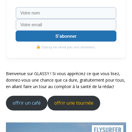
S'abonner
Glassy ne vend pas vos données.
Bienvenue sur GLASSY ! Si vous appréciez ce que vous lisez,
donnez-vous une chance que ca dure, gratuitement pour tous,
en allant faire un tour au comptoir à la santé de la rédac!
offrir un café
offrir une tournée